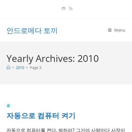
Skip
to
content
안드로메다 토끼
Menu
Yearly Archives: 2010
>
2010
>
Page 3
글
자동으로 컴퓨터 켜기
자동으로 컴퓨터를 켠다. 뭐하러? 그거야 사람마다 사정이