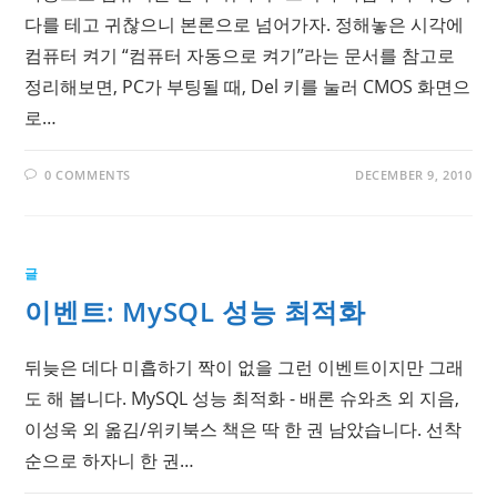
다를 테고 귀찮으니 본론으로 넘어가자. 정해놓은 시각에
컴퓨터 켜기 “컴퓨터 자동으로 켜기”라는 문서를 참고로
정리해보면, PC가 부팅될 때, Del 키를 눌러 CMOS 화면으
로…
0 COMMENTS
DECEMBER 9, 2010
글
이벤트: MySQL 성능 최적화
뒤늦은 데다 미흡하기 짝이 없을 그런 이벤트이지만 그래
도 해 봅니다. MySQL 성능 최적화 - 배론 슈와츠 외 지음,
이성욱 외 옮김/위키북스 책은 딱 한 권 남았습니다. 선착
순으로 하자니 한 권…