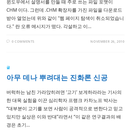
윈도우에서 설명서를 만들 때 주로 쓰는 파일 포맷이
CHM 이다. 그런데 .CHM 확장자를 가진 파일을 다운로드
받아 열었는데 위와 같이 "웹 페이지 탐색이 취소되었습니
다." 란 오류 메시지가 떴다. 각설하고 이…
0 COMMENTS
NOVEMBER 26, 2010
글
아무 데나 뿌려대는 진화론 신공
버럭하는 남친 가라앉히려면 ‘고기’ 보게하라라는 기사의
한 대목 실험을 이끈 심리학자 프랭크 카차노프 박사는
“대부분이 고기를 보면 사람이 공격적으로 변한다고 믿고
있지만 실상은 이와 반대”라면서 “이 같은 연구결과의 배
경은 초기…