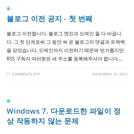
글
블로그 이전 공지 - 첫 번째
블로그 이전합니다. 블로그 엔진과 도메인 둘 다 바꿉니
다. 그 첫 단계로써 그 동안 써 온 블로그의 댓글과 트랙백
을 닫았습니다. 도메인까지 이전하기 때문에 번거롭지만
RSS 구독자 여러분은 새 주소를 등록해주셔야 합니다.…
ON
COMMENTS OFF
NOVEMBER 27, 2010
블
로
그
이
전
공
글
지
-
Windows 7. 다운로드한 파일이 정
첫
번
째
상 작동하지 않는 문제