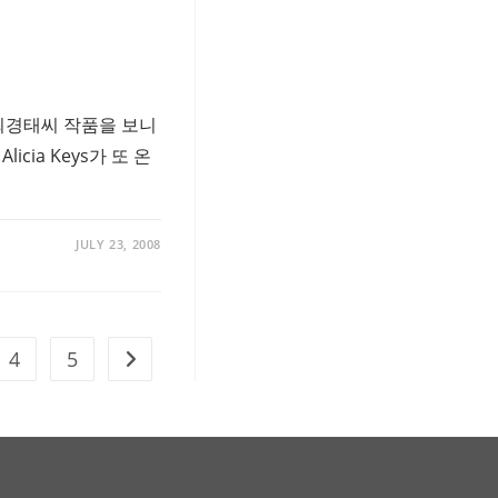
 최경태씨 작품을 보니
icia Keys가 또 온
JULY 23, 2008
4
5
Go to the next page