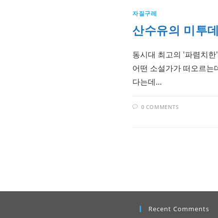
자질구레
산수유의 미투데이 
동시대 최고의 '파렴치한'
어떤 소설가가 떠오르는데, 어허
다는데…
0 COMMENTS
Recent Comments