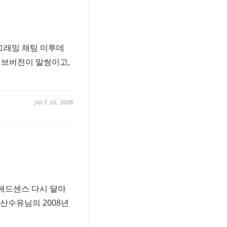
그래밍 채팅 미투데
니 서브버전이 말썽이고,
JULY 26, 2008
2 애드센스 다시 달아
은 산수유님의 2008년