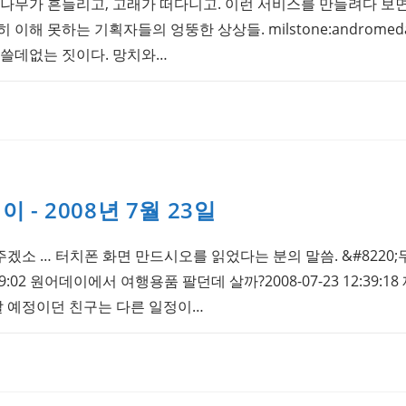
에 나무가 흔들리고, 고래가 떠다니고. 이런 서비스를 만들려다 보
 이해 못하는 기획자들의 엉뚱한 상상들. milstone:androm
 쓸데없는 짓이다. 망치와…
- 2008년 7월 23일
주겠소 … 터치폰 화면 만드시오를 읽었다는 분의 말씀. &#8220;무
2:09:02 원어데이에서 여행용품 팔던데 살까?2008-07-23 12:39:
갈 예정이던 친구는 다른 일정이…