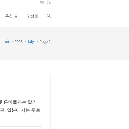
추천 글
구성원
Toggle
website
>
2008
>
July
>
Page 2
search
넷 은어들과는 달리
편, 일본에서는 주로