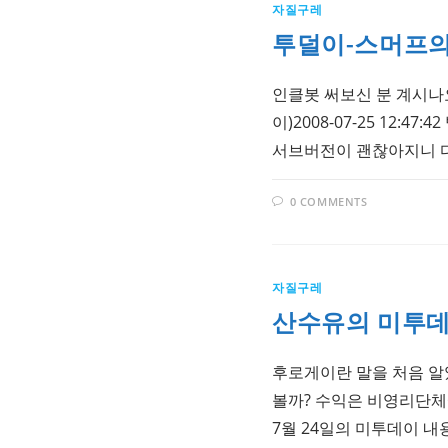
자질구레
투덜이-스머프의 
인클봇 써보신 분 계시나
이)2008-07-25 12:
서브버전이 괜찮아지니 다른 게
0 COMMENTS
자질구레
산수유의 미투데이 
후로게이란 말을 처음 알았다
볼까? 수익은 비영리단체에 
7월 24일의 미투데이 내