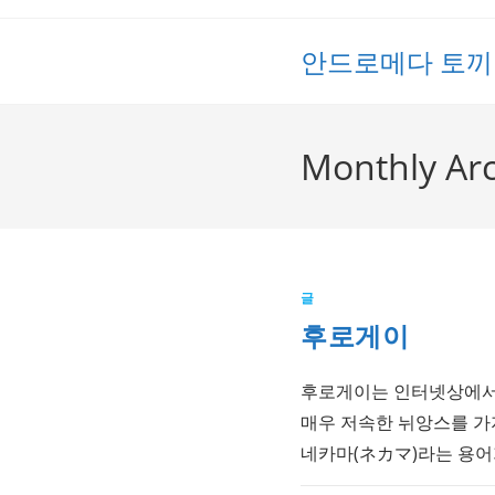
Skip
to
안드로메다 토끼
content
Monthly Arc
글
후로게이
후로게이는 인터넷상에서 
매우 저속한 뉘앙스를 가
네카마(ネカマ)라는 용어