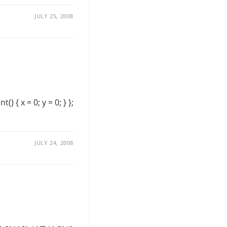
JULY 25, 2008
 { x = 0; y = 0; } };
JULY 24, 2008