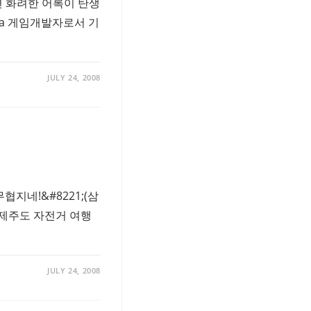
면 화려한 어록이 탄생
eda 게임개발자로서 기
JULY 24, 2008
협지네!&#8221;(삼
18 제주도 자전거 여행
JULY 24, 2008