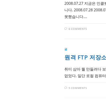
2008
2008.07.27 지금은
년
7
니다. 2008.07.28 
월
26
못했습니다.…
일
6 COMMENTS
글
원격 FTP 저
취미 삼아 뭘 만들려다 보
없었다. 일단 로컬 컴퓨터에
5 COMMENTS