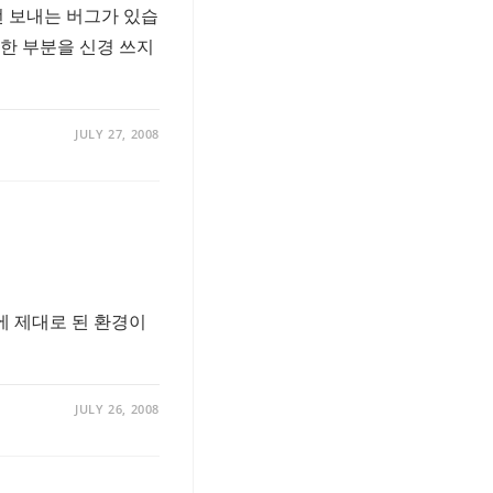
 번 보내는 버그가 있습
세세한 부분을 신경 쓰지
JULY 27, 2008
탓에 제대로 된 환경이
JULY 26, 2008